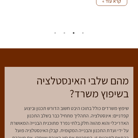
קרא עוד »
מהם שלבי האינסטלציה
בשיפוץ משרד?
שיפוץ משרדים כולל בתוכו היבט חשוב הדורש תכנון וביצוע
קפדניים: אינסטלציה. התהליך מתחיל כבר בשלב התכנון
האדריכלי והוא מהווה חלק בלתי נפרד מתוכנית הבנייה המאושרת
על ידי ועדת התכנון והבנייה המקומית. קבלן האינסטלציה פועל
בהתאם לתוכנית זו, המפרטת את סוג הצנרת שיותקן, את מערכת