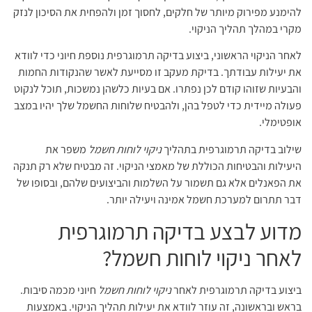
להימנע מפירוק מיותר של חלקים, לחסוך זמן ולהפחית את הסיכון לנזק
מקרי במהלך תהליך הניקוי.
לאחר הניקוי הראשוני, ביצוע בדיקה תרמוגרפית נוספת חיוני כדי לוודא
את יעילות עבודתך. בדיקת מעקב זו מסייעת לאשר שהנקודות החמות
והבעיות שזוהו קודם לכן נפתרו. אם בעיות כלשהן נמשכות, תוכל לנקוט
פעולה מיידית כדי לטפל בהן, ולהבטיח שלוחות החשמל שלך יהיו במצב
אופטימלי.
שילוב בדיקה תרמוגרפית בתהליך
ניקוי לוחות חשמל
משפר את
היעילות והבטיחות הכוללת של מאמצי הניקוי. זה מבטיח שלא רק תנקה
את הפאנלים אלא גם תשמור על השלמות והביצועים שלהם, ובסופו של
דבר תתרום למערכת חשמל אמינה ויעילה יותר.
מדוע לבצע בדיקה תרמוגרפית
לאחר ניקוי לוחות חשמל?
ביצוע בדיקה תרמוגרפית לאחר
ניקוי לוחות חשמל
חיוני מכמה סיבות.
בראש ובראשונה, זה עוזר לוודא את יעילות תהליך הניקוי. באמצעות