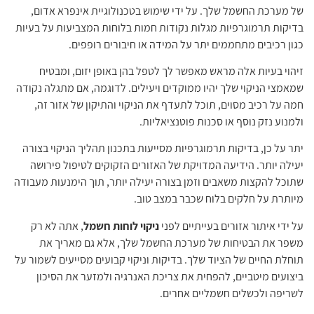
של מערכת החשמל שלך. על ידי שימוש בטכנולוגיית אינפרא אדום,
בדיקות תרמוגרפיות מגלות נקודות חמות בלוחות המצביעות על בעיות
כגון רכיבים מתחממים יתר על המידה או חיבורים רופפים.
זיהוי בעיות אלה מראש מאפשר לך לטפל בהן באופן יזום, ומבטיח
שמאמצי הניקוי שלך יהיו ממוקדים ויעילים. לדוגמה, אם מתגלה נקודה
חמה על רכיב מסוים, תוכל לתעדף את הניקוי והתיקון של אזור זה,
ולמנוע נזק נוסף או סכנות פוטנציאליות.
יתר על כן, בדיקות תרמוגרפיות מסייעות בתכנון תהליך הניקוי בצורה
יעילה יותר. הידיעה המדויקת של האזורים הזקוקים לטיפול פירושה
שתוכל להקצות משאבים וזמן בצורה יעילה יותר, תוך הימנעות מעבודה
מיותרת על חלקים בלוח שכבר במצב טוב.
על ידי איתור אזורים בעייתיים לפני
ניקוי לוחות חשמל
, אתה לא רק
משפר את הבטיחות של מערכת החשמל שלך, אלא גם מאריך את
תוחלת החיים של הציוד שלך. בדיקות וניקוי קבועים מסייעים לשמור על
ביצועים מיטביים, להפחית את צריכת האנרגיה ולמזער את הסיכון
לשריפה ולכשלים חשמליים אחרים.