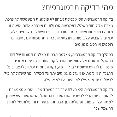
מהי בדיקה תרמוגרפית?
בדיקה תרמוגרפית היא טכניקת אבחון לא פולשנית המשמשת להערכת
מצבם של לוחות חשמל. באמצעות טכנולוגיית אינפרא אדום, שיטה זו
מזהה דפוסי חום ושינויי טמפרטורה ברכיבים חשמליים. שינויים אלה
יכולים להצביע על בעיות פוטנציאליות כגון התחממות יתר, חיבורים
רופפים או רכיבים פגומים.
במהלך בדיקה תרמוגרפית, מצלמה תרמית מצלמת תמונות של לוח
החשמל. תמונות אלה חושפות את חלוקת החום, ומדגישות אזורים
שעשויים לדרוש תשומת לב. לדוגמה, נקודות חמות יכולות להצביע על
התנגדות מוגזמת או מעגלים עמוסים יתר על המידה, מה שעלול להוביל
לכשל בציוד או אפילו לשריפות אם לא יטופלו.
בדיקה תרמוגרפית היא בעלת ערך רב במיוחד מכיוון שהיא מאפשרת
לזהות בעיות מבלי להשבית את מערכת החשמל. המשמעות היא שניתן
לשמור על רציפות תפעולית תוך הבטחת הבטיחות והיעילות של לוחות
החשמל שלך.