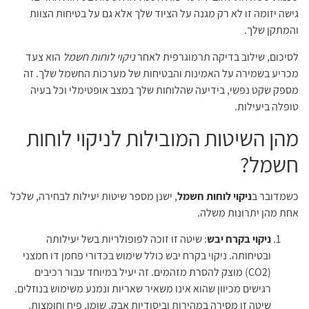
גישה יזומה זו לא רק מגנה על הציוד שלך אלא גם על בטיחות הצוות
והמתקן שלך.
לסיכום, שילוב בדיקה תרמוגרפית לאחר
ניקוי לוחות חשמל
הוא צעד
מכריע בשמירה על האמינות והבטיחות של מערכות החשמל שלך. זה
מספק שקט נפשי, בידיעה שהלוחות שלך במצב אופטימלי וכל בעיה
טופלה ביעילות.
מהן השיטות המובילות לניקוי לוחות
חשמל?
כשמדובר ב
ניקוי לוחות חשמל
, ישנן מספר שיטות יעילות לבחירה, שלכל
אחת מהן יתרונות משלה.
ניקוי בקרח יבש
: שיטה זו זוכה לפופולריות בשל יעילותה
ובטיחותה. ניקוי בקרח יבש כולל שימוש בכדורי פחמן דו חמצני
(CO2) מוצק להסרת מזהמים. זה יעיל במיוחד עבור רכיבים
רגישים מכיוון שהוא אינו משאיר שאריות ונמנע משימוש בנוזלים.
שיטה זו מסירה במהירות וביסודיות אבק, שומן, פיח וחומצות.