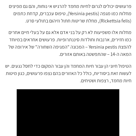
עושים יכולים לגרום לחיות מחמד להרגיש אי נוחות, והם גם מפיצים
מחלות כמו מגפה (Yersinia pestis), טיפוס עכברים, קדחת כתמים
לות אלו משפיעות לא רק על בני אדם אלא גם על בעלי חיים אחרים
ו חזירים, ארנבות וחולדות סיננתרופיות. פרעושים אחראים במיוחד
להפצת Yersinia pestis – המכונה "המגיפה השחורה" של אירופה של
ה-14 – שהתפשטה באותם אזורים.
יפול חיוני הן עבור חיות המחמד והן עבור המקום כדי לחסל נגעים. יש
שות זאת ביסודיות, כולל כל האזורים בהם נצפו פרעושים, כגון מיטות
ות מחמד, רצפות ושטיחים.