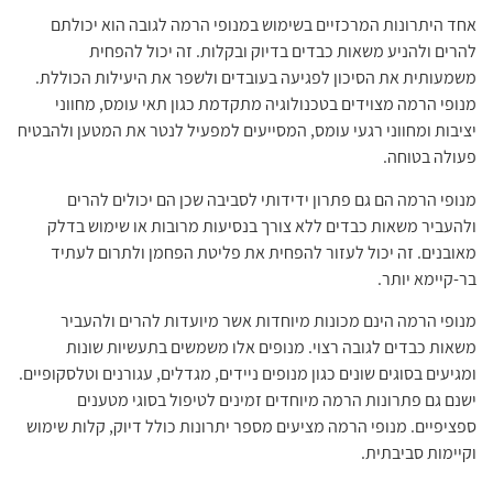
אחד היתרונות המרכזיים בשימוש במנופי הרמה לגובה הוא יכולתם
להרים ולהניע משאות כבדים בדיוק ובקלות. זה יכול להפחית
משמעותית את הסיכון לפגיעה בעובדים ולשפר את היעילות הכוללת.
מנופי הרמה מצוידים בטכנולוגיה מתקדמת כגון תאי עומס, מחווני
יציבות ומחווני רגעי עומס, המסייעים למפעיל לנטר את המטען ולהבטיח
פעולה בטוחה.
מנופי הרמה הם גם פתרון ידידותי לסביבה שכן הם יכולים להרים
ולהעביר משאות כבדים ללא צורך בנסיעות מרובות או שימוש בדלק
מאובנים. זה יכול לעזור להפחית את פליטת הפחמן ולתרום לעתיד
בר-קיימא יותר.
מנופי הרמה הינם מכונות מיוחדות אשר מיועדות להרים ולהעביר
משאות כבדים לגובה רצוי. מנופים אלו משמשים בתעשיות שונות
ומגיעים בסוגים שונים כגון מנופים ניידים, מגדלים, עגורנים וטלסקופיים.
ישנם גם פתרונות הרמה מיוחדים זמינים לטיפול בסוגי מטענים
ספציפיים. מנופי הרמה מציעים מספר יתרונות כולל דיוק, קלות שימוש
וקיימות סביבתית.