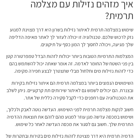
איך מזהים נזילות עם מצלמה
תרמית?
שימוש במצלמה תרמית לאיתור נזילות בשרון היא דרך מצוינת למנוע
נזק לרכוש שלכם. טכנולוגיה זו יכולה לעזור לך לאתר מאיפה הדליפה
שלך מגיעה, ויכולה לחסוך לך המון כסף על תיקונים.
המצלמות התרמיות הטובות ביותר יכולות לזהות הבדל טמפרטורה קטן
בין פני השטח של החומר לאדמה. זה אומר שאתה יכול להשתמש בהם
כדי לזהות נזילות מים וחלחול מבלי שתצטרך לבצע חפירה מקיפה.
השימושים הנפוצים ביותר במצלמה תרמית הם איתור נזילות בקירות
ובצנרת. הם יכולים לשמש גם לאיתור שירותים תת קרקעיים. ניתן לשלב
את הטכנולוגיה עם רחפנים כדי לקבל סקירה כללית של אתר.
חשוב לנקות מצלמה תרמית לפני השימוש. העדשה נוטה לאבק ולכלוך,
ושימוש במכסה עדשה מגן עוזר למנוע מהם לזהם את תוצאות ההדמיה
התרמית שלך. חשוב גם לסגור את מכסה העדשה לאחר כל שימוש.
הדמיה תרמית היא דרך מצוינת לזהות נזילות מים בקירות ובתקרות של