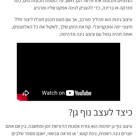
הצמחים ותכונות אחרות של הגן. חשוב על הוספת תכונות מים, כמו
מזרקה או בריכה, כדי להעניק לגינה אפקט שליו ומרגיע.
עיצוב גינות הוא תהליך מורכב, אך עם מעט תכנון תוכלו ליצור חלל
חיצוני יפה ופונקציונלי. קח את הזמן שלך, לשקול את כל האלמנטים,
ואתה תהיה גמול עם עיצוב גינה מדהימה.
כיצד לעצב נוף גן?
עיצוב נוף גן יפהפה הוא צורת אמנות הדורשת זמן ומחשבה. בין אם אתם
יוצרים גינה רשמית, גינת קוטג ' או מראה עכשווי, ישנם מספר שלבים