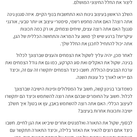
ליצור את החלל החיצוני המושלם.
השלב הראשון בעיצוב גינות הוא התחשבות בנוף הקיים. איזה סגנון גינה
אתה רוצה? האם אתה מחפש רשמי, סימטרי עיצוב או יותר טבעי, אורגני
סגנון? האם אתה רוצה עצים, שיחים וצמחים, או רק כמה תכונות
עיקריות? ברגע שיש לך מושג על המראה והתחושה הכללית של הגן,
אתה יכול להתחיל לתכנן את החלל שלך.
לאחר מכן, יהיה עליך לשקול את הצמחים והעצים שברצונך לכלול
בגינה. שקול את האקלים ואת סוג הקרקע, כמו גם את גודל הצמחים ואת
ערכת הצבעים הכוללת. חשבו כיצד הצמחים יתקשרו זה עם זה, וכיצד
הם ייראו לאורך כל עונות השנה.
כשמדובר בגינון קשה, חשוב על המסלולים ופינות הישיבה שברצונך
לכלול. חשוב על החומרים שבהם אתה רוצה להשתמש וכיצד הם יתקשרו
לעיצוב הכללי. האם אתה רוצה להשתמש באבן, עץ או בטון? איך תשלב
ישיבה ותכונות אחרות בעיצוב?
לבסוף, שקול את התאורה ואלמנטים אחרים שיביאו את הגן לחיים. חשבו
כיצד אתם רוצים להאיר את האזור בלילה, וכיצד התאורה תתקשר עם